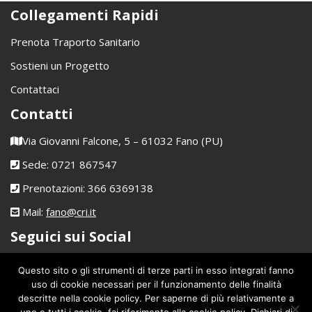
Collegamenti Rapidi
Prenota Traporto Sanitario
Sostieni un Progetto
Contattaci
Contatti
Via Giovanni Falcone, 5 – 61032 Fano (PU)
Sede: 0721 867547
Prenotazioni: 366 6369138
Mail:
fano@cri.it
Seguici sui Social
Questo sito o gli strumenti di terze parti in esso integrati fanno
CRI Fano
uso di cookie necessari per il funzionamento delle finalità
descritte nella cookie policy. Per saperne di più relativamente a