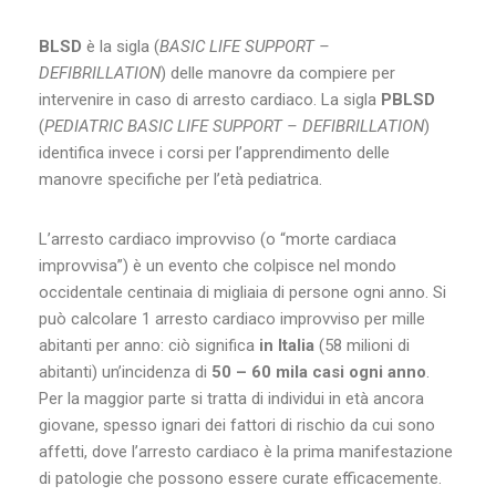
BLSD
è la sigla (
BASIC LIFE SUPPORT –
DEFIBRILLATION
) delle manovre da compiere per
intervenire in caso di arresto cardiaco. La sigla
PBLSD
(
PEDIATRIC BASIC LIFE SUPPORT – DEFIBRILLATION
)
identifica invece i corsi per l’apprendimento delle
manovre specifiche per l’età pediatrica.
L’arresto cardiaco improvviso (o “morte cardiaca
improvvisa”) è un evento che colpisce nel mondo
occidentale centinaia di migliaia di persone ogni anno. Si
può calcolare 1 arresto cardiaco improvviso per mille
abitanti per anno: ciò significa
in Italia
(58 milioni di
abitanti) un’incidenza di
50 – 60 mila casi ogni anno
.
Per la maggior parte si tratta di individui in età ancora
giovane, spesso ignari dei fattori di rischio da cui sono
affetti, dove l’arresto cardiaco è la prima manifestazione
di patologie che possono essere curate efficacemente.