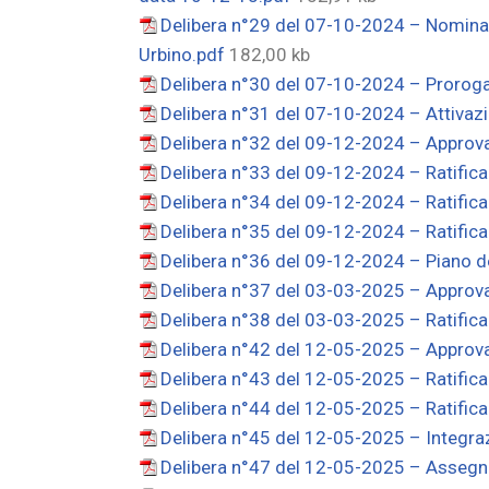
Delibera n°29 del 07-10-2024 – Nomina d
Urbino.pdf
182,00 kb
Delibera n°30 del 07-10-2024 – Proro
Delibera n°31 del 07-10-2024 – Attivaz
Delibera n°32 del 09-12-2024 – Approva
Delibera n°33 del 09-12-2024 – Ratific
Delibera n°34 del 09-12-2024 – Ratific
Delibera n°35 del 09-12-2024 – Ratific
Delibera n°36 del 09-12-2024 – Piano de
Delibera n°37 del 03-03-2025 – Approva
Delibera n°38 del 03-03-2025 – Ratific
Delibera n°42 del 12-05-2025 – Approva
Delibera n°43 del 12-05-2025 – Ratific
Delibera n°44 del 12-05-2025 – Ratific
Delibera n°45 del 12-05-2025 – Integraz
Delibera n°47 del 12-05-2025 – Assegnaz