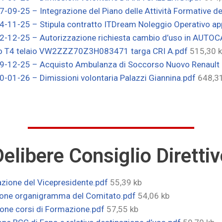
-09-25 – Integrazione del Piano delle Attività Formative d
4-11-25 – Stipula contratto ITDream Noleggio Operativo ap
02-12-25 – Autorizzazione richiesta cambio d’uso in AUT
T4 telaio VW2ZZZ70Z3H083471 targa CRI A.pdf
515,30 
19-12-25 – Acquisto Ambulanza di Soccorso Nuovo Renault
0-01-26 – Dimissioni volontaria Palazzi Giannina.pdf
648,3
elibere Consiglio Diretti
azione del Vicepresidente.pdf
55,39 kb
zione organigramma del Comitato.pdf
54,06 kb
ione corsi di Formazione.pdf
57,55 kb