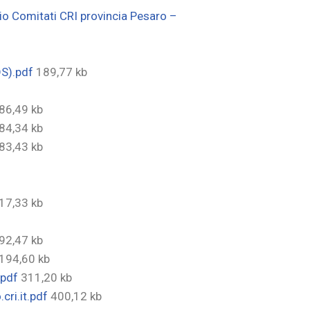
io Comitati CRI provincia Pesaro –
DS).pdf
189,77 kb
86,49 kb
84,34 kb
83,43 kb
17,33 kb
92,47 kb
194,60 kb
.pdf
311,20 kb
cri.it.pdf
400,12 kb