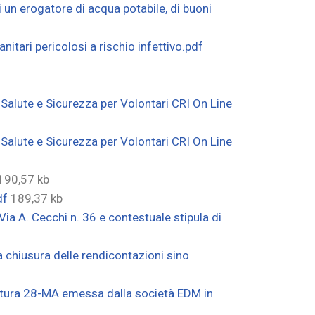
 un erogatore di acqua potabile, di buoni
itari pericolosi a rischio infettivo.pdf
Salute e Sicurezza per Volontari CRI On Line
Salute e Sicurezza per Volontari CRI On Line
190,57 kb
df
189,37 kb
ia A. Cecchi n. 36 e contestuale stipula di
 chiusura delle rendicontazioni sino
ttura 28-MA emessa dalla società EDM in