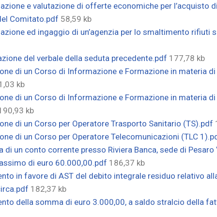
zione e valutazione di offerte economiche per l’acquisto di
 del Comitato.pdf
58,59 kb
ione ed ingaggio di un’agenzia per lo smaltimento rifiuti san
zione del verbale della seduta precedente.pdf
177,78 kb
one di un Corso di Informazione e Formazione in materia di 
1,03 kb
one di un Corso di Informazione e Formazione in materia di 
190,93 kb
one di un Corso per Operatore Trasporto Sanitario (TS).pdf
ione di un Corso per Operatore Telecomunicazioni (TLC 1).p
di un conto corrente presso Riviera Banca, sede di Pesaro V
massimo di euro 60.000,00.pdf
186,37 kb
 in favore di AST del debito integrale residuo relativo alla
circa.pdf
182,37 kb
to della somma di euro 3.000,00, a saldo stralcio della fa