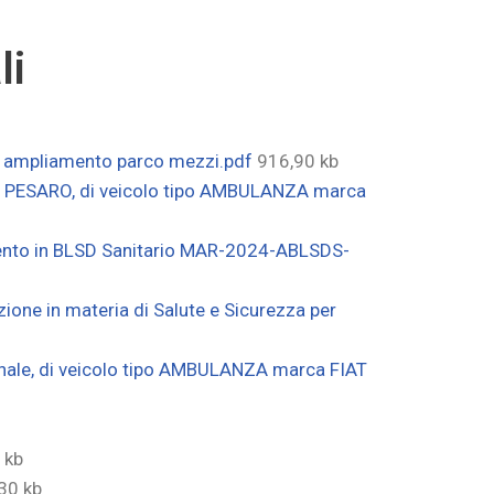
li
ed ampliamento parco mezzi.pdf
916,90 kb
 di PESARO, di veicolo tipo AMBULANZA marca
mento in BLSD Sanitario MAR-2024-ABLSDS-
one in materia di Salute e Sicurezza per
onale, di veicolo tipo AMBULANZA marca FIAT
 kb
30 kb