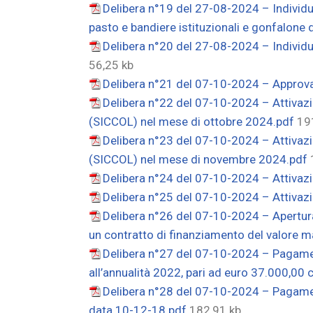
Delibera n°19 del 27-08-2024 – Individua
pasto e bandiere istituzionali e gonfalone
Delibera n°20 del 27-08-2024 – Individuaz
56,25 kb
Delibera n°21 del 07-10-2024 – Approva
Delibera n°22 del 07-10-2024 – Attivazi
(SICCOL) nel mese di ottobre 2024.pdf
19
Delibera n°23 del 07-10-2024 – Attivazi
(SICCOL) nel mese di novembre 2024.pdf
Delibera n°24 del 07-10-2024 – Attivazi
Delibera n°25 del 07-10-2024 – Attivaz
Delibera n°26 del 07-10-2024 – Apertura 
un contratto di finanziamento del valore 
Delibera n°27 del 07-10-2024 – Pagamento
all’annualità 2022, pari ad euro 37.000,00 
Delibera n°28 del 07-10-2024 – Pagamen
data 10-12-18.pdf
182,91 kb