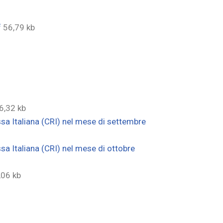
f
56,79 kb
6,32 kb
sa Italiana (CRI) nel mese di settembre
a Italiana (CRI) nel mese di ottobre
,06 kb