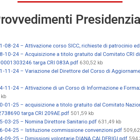
rovvedimenti Presidenzia
1-08-24 – Attivazione corso SICC, richieste di patrocinio 
8-10-24 – Acquisizione a titolo gratuito dal Comitato CRI
00001303246 targa CRI 083A.pdf
630,52 kb
11-11-24 – Variazione del Direttore del Corso di Aggiorna
-11-24 – Attivazione di un Corso di Informazione e Formazi
 kb
0-01-25 – acquisizione a titolo gratuito dal Comitato Nazi
2738690 targa CRI 209AE.pdf
501,59 kb
5-03-25 – Nomina Direttore Sanitario.pdf
631,49 kb
16-04-25 – Istituzione commissione convenzioni.pdf
509,62
14-09-25 – Dimissioni volontarie DIANA CALDERIGI.pdf
594,